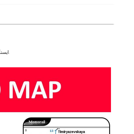
ایستگاه مترو مسکو نقشه. مسکو ایستگاه های مترو نقشه (روسیه) برای چاپ. مسکو ایستگاه های مترو نقشه (روسیه) برای دانلود.