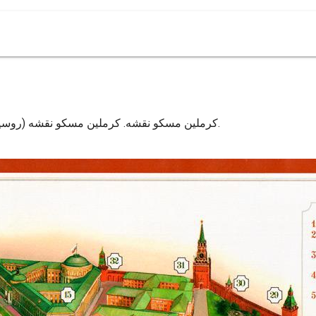
کرملین مسکو نقشه. کرملین مسکو نقشه (روسیه) برای چاپ. کرملین مسکو نقشه (روسیه) برای دانلود.